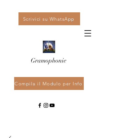
Scrivici su WhatsApp
Gramophonie
Compila il Modulo per Info