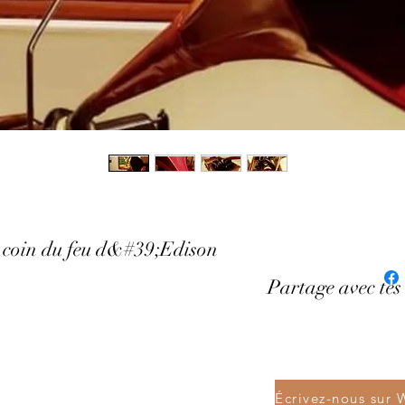
u coin du feu d&#39;Edison
Partage avec tes