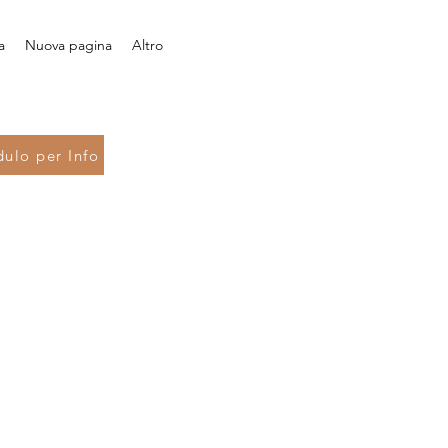
a
Nuova pagina
Altro
ulo per Info