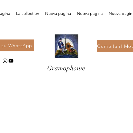
agina
La collection
Nuova pagina
Nuova pagina
Nuova pagin
i su WhatsApp
Compila il Mod
Gramophonie