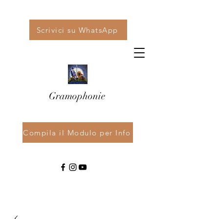
Scrivici su WhatsApp
Gramophonie
Compila il Modulo per Info